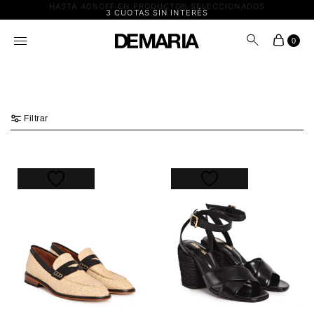
HASTA 40%OFF EN PRODUCTOS SELECCIONADOS
3 CUOTAS SIN INTERÉS
0
Filtrar