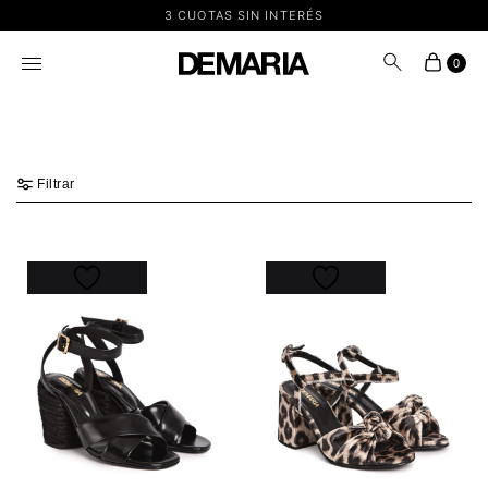
3 CUOTAS SIN INTERÉS
0
Filtrar