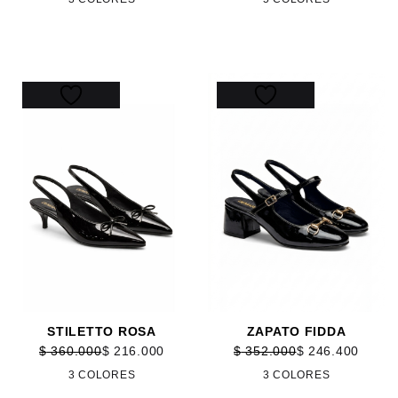
40%
30%
STILETTO ROSA
ZAPATO FIDDA
$
360.000
$
216.000
$
352.000
$
246.400
3 COLORES
3 COLORES