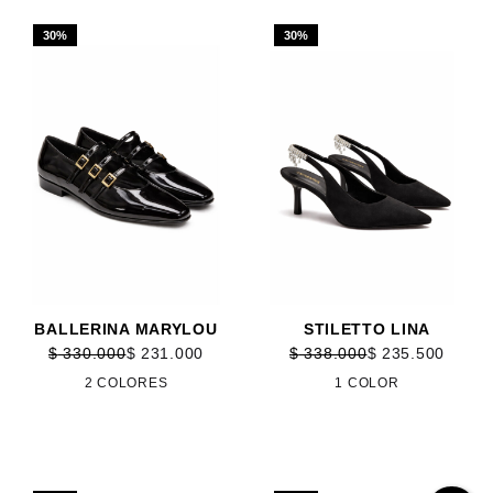
30%
30%
BALLERINA MARYLOU
STILETTO LINA
$
330.000
$
231.000
$
338.000
$
235.500
2 COLORES
1 COLOR