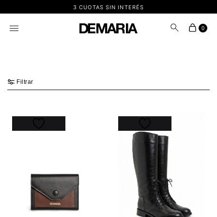
3 CUOTAS SIN INTERÉS
0
Filtrar
25%
30%