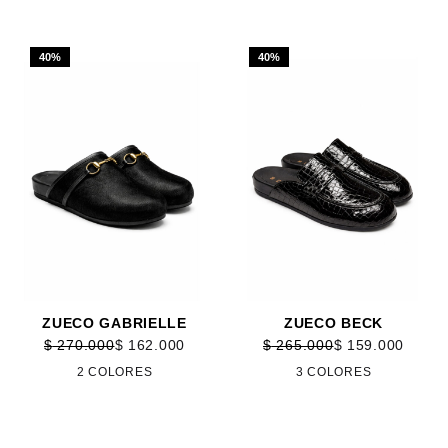
40%
40%
ZUECO GABRIELLE
ZUECO BECK
$
270.000
$
162.000
$
265.000
$
159.000
2 COLORES
3 COLORES