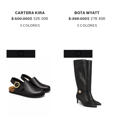
CARTERA KIRA
BOTA WYATT
$
500.000
$
325.000
$
398.000
$
278.600
3 COLORES
5 COLORES
40%
35%