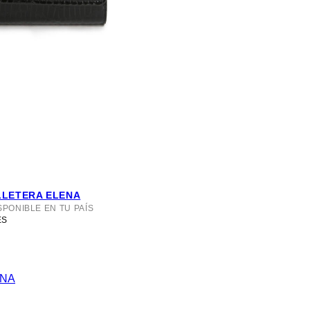
LLETERA ELENA
SPONIBLE EN TU PAÍS
ES