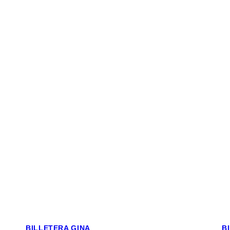
BILLETERA GINA
B