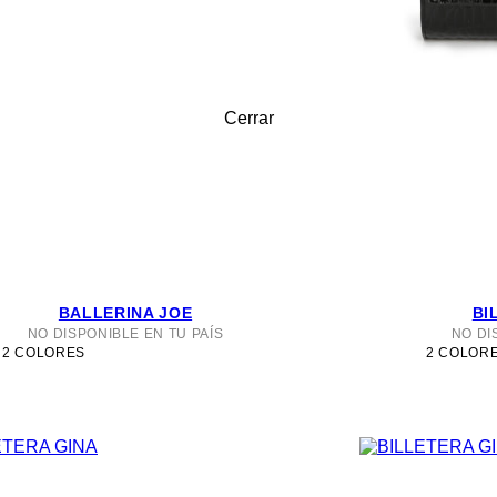
Cerrar
BALLERINA JOE
BI
NO DISPONIBLE EN TU PAÍS
NO DI
2 COLORES
2 COLOR