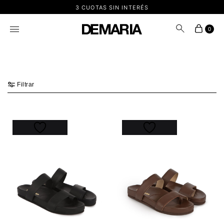
3 CUOTAS SIN INTERÉS
0
Filtrar