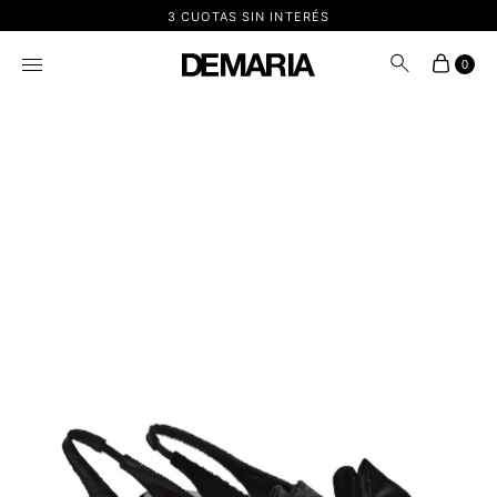
3 CUOTAS SIN INTERÉS
0