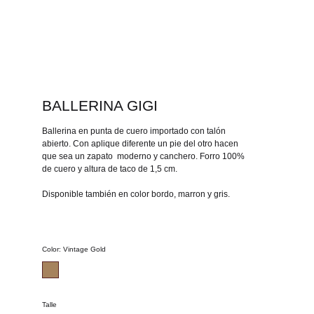
BALLERINA GIGI
Ballerina en punta de cuero importado con talón
abierto. Con aplique diferente un pie del otro hacen
que sea un zapato moderno y canchero. Forro 100%
de cuero y altura de taco de 1,5 cm.
Disponible también en color bordo, marron y gris.
Color
:
Vintage Gold
Talle