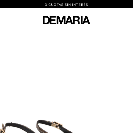
3 CUOTAS SIN INTERÉS
DEMARIA