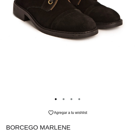
Agregar a tu wishlist
BORCEGO MARLENE