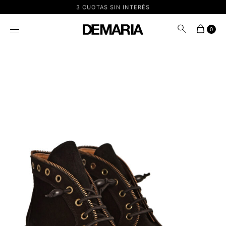
3 CUOTAS SIN INTERÉS
0