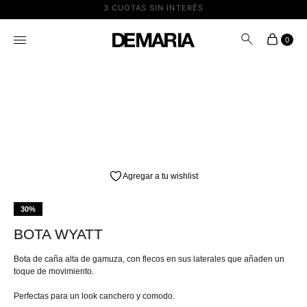
3 CUOTAS SIN INTERÉS
IN STORE & ONLINE
0
Agregar a tu wishlist
30%
BOTA WYATT
Bota de caña alta de gamuza, con flecos en sus laterales que añaden un
toque de movimiento.
Perfectas para un look canchero y comodo.