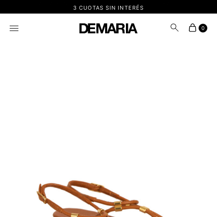
3 CUOTAS SIN INTERÉS
0