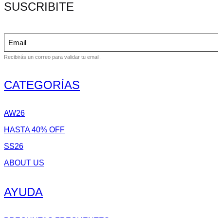
SUSCRIBITE
Recibirás un correo para validar tu email.
CATEGORÍAS
AW26
HASTA 40% OFF
SS26
ABOUT US
AYUDA