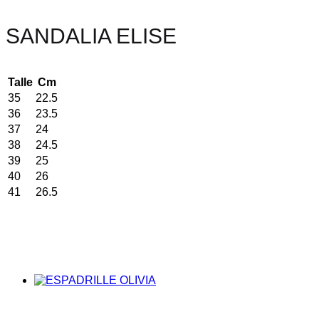
SANDALIA ELISE
Talle
Cm
35
22.5
36
23.5
37
24
38
24.5
39
25
40
26
41
26.5