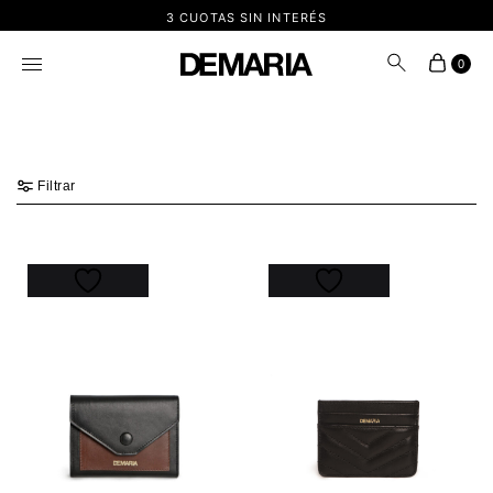
3 CUOTAS SIN INTERÉS
0
Filtrar