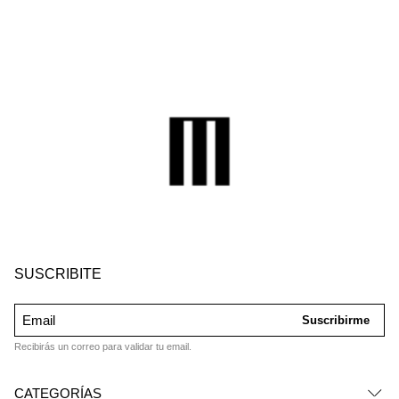
SUSCRIBITE
Suscribirme
Recibirás un correo para validar tu email.
CATEGORÍAS