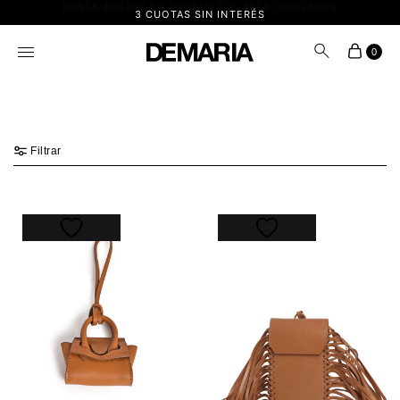
HASTA 40%OFF EN PRODUCTOS SELECCIONADOS
3 CUOTAS SIN INTERÉS
0
Filtrar