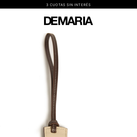
3 CUOTAS SIN INTERÉS
DEMARIA