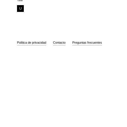
Talle
U
Política de privacidad
Contacto
Preguntas frecuentes