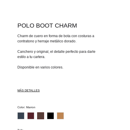
POLO BOOT CHARM
Charm de cuero en forma de bota con costuras a
contratono y herraje metálico dorado.
Canchero y original, el detalle perfecto para darle
estilo a tu cartera.
Disponible en varios colores.
MÁS DETALLES
Color
:
Marron