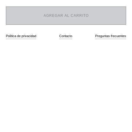
AGREGAR AL CARRITO
Política de privacidad
Contacto
Preguntas frecuentes