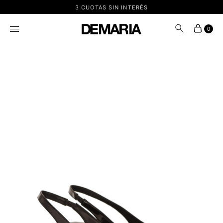
3 CUOTAS SIN INTERÉS
0