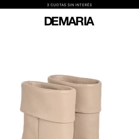
3 CUOTAS SIN INTERÉS
DEMARIA