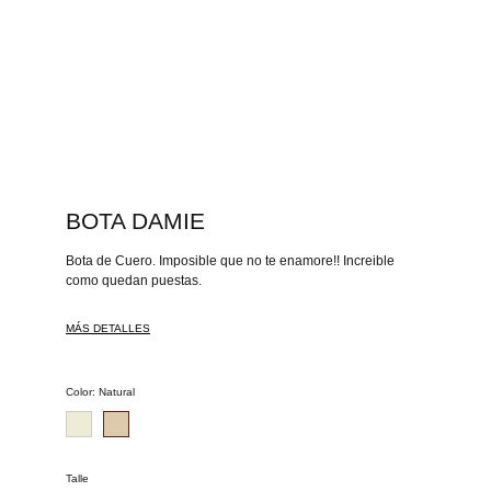
BOTA DAMIE
Bota de Cuero. Imposible que no te enamore!! Increible
como quedan puestas.
MÁS DETALLES
Color
:
Natural
Talle