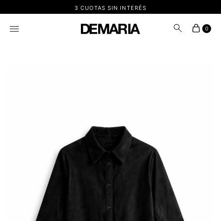
3 CUOTAS SIN INTERÉS
0