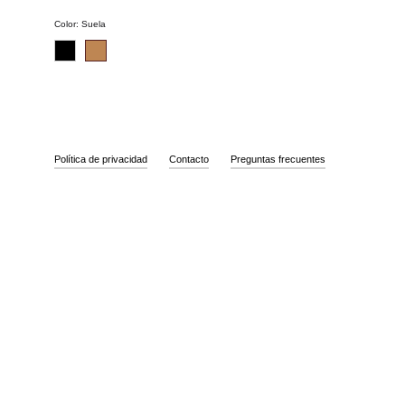
Color
:
Suela
Política de privacidad
Contacto
Preguntas frecuentes