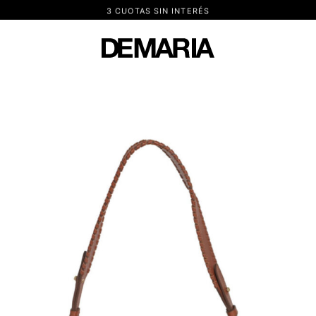
3 CUOTAS SIN INTERÉS
DEMARIA