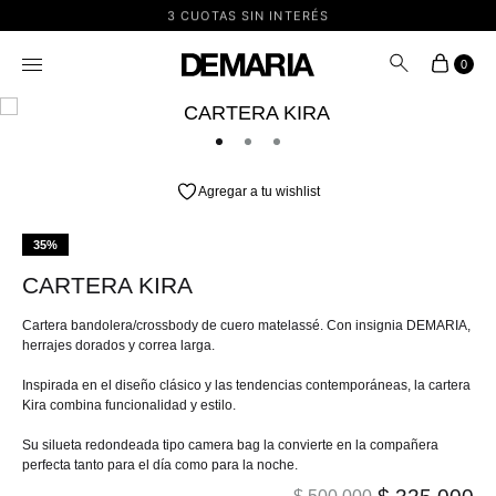
3 CUOTAS SIN INTERÉS
0
Agregar a tu wishlist
35%
CARTERA KIRA
Cartera bandolera/crossbody de cuero matelassé. Con insignia DEMARIA,
herrajes dorados y correa larga.
Inspirada en el diseño clásico y las tendencias contemporáneas, la cartera
Kira combina funcionalidad y estilo.
Su silueta redondeada tipo camera bag la convierte en la compañera
perfecta tanto para el día como para la noche.