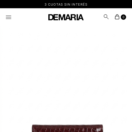
3 CUOTAS SIN INTERÉS
0