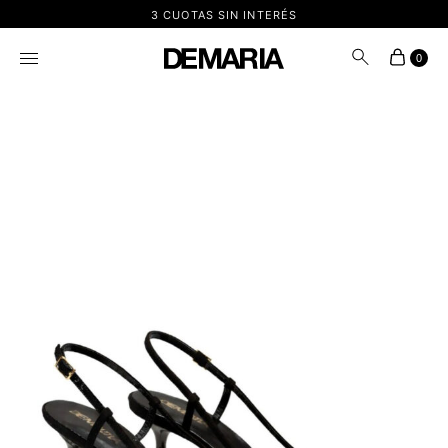
3 CUOTAS SIN INTERÉS
0