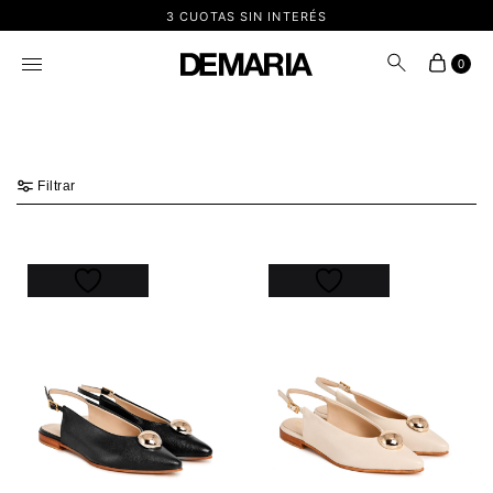
3 CUOTAS SIN INTERÉS
0
Filtrar