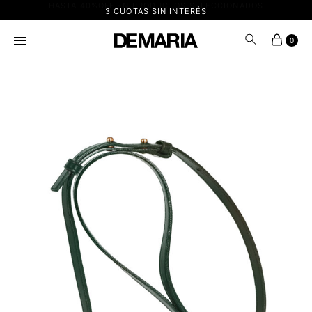
HASTA 40%OFF EN PRODUCTOS SELECCIONADOS
3 CUOTAS SIN INTERÉS
0