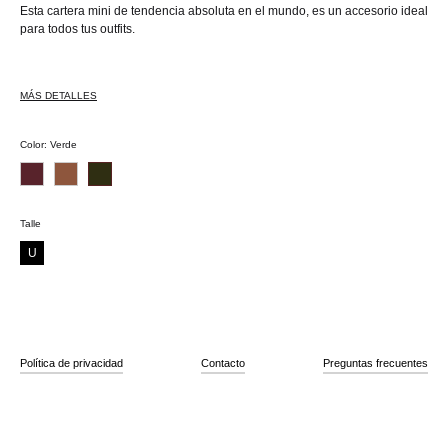
Esta cartera mini de tendencia absoluta en el mundo, es un accesorio ideal
para todos tus outfits.
MÁS DETALLES
Color
:
Verde
Talle
U
Política de privacidad
Contacto
Preguntas frecuentes