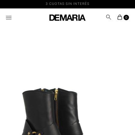
3 CUOTAS SIN INTERÉS
IN STORE & ONLINE
0