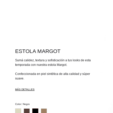
ESTOLA MARGOT
Sumá calidez, textura y sofisticación a tus looks de esta
temporada con nuestra estola Margot.
Confeccionada en piel sintética de alta calidad y súper
suave.
MÁS DETALLES
Color
:
Negro